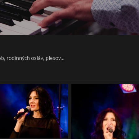
ieb, rodinných osláv, plesov…